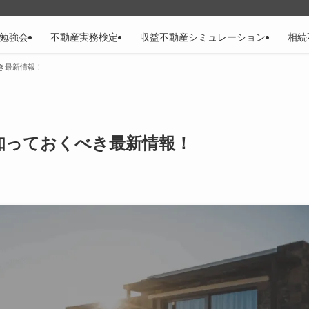
B勉強会
不動産実務検定
収益不動産シミュレーション
相続
き最新情報！
知っておくべき最新情報！