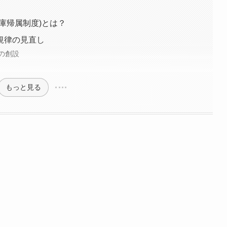
庫帰属制度)とは？
規律の見直し
の創設
もっと見る