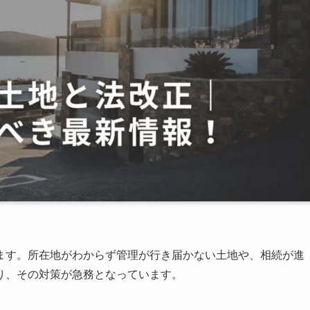
ます。所在地がわからず管理が行き届かない土地や、相続が進
り、その対策が急務となっています。