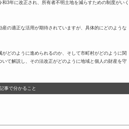
令和3年に改正され、所有者不明土地を減らすための制度がい
動産の適正な活用が期待されていますが、具体的にどのような
属がどのように進められるのか、そして市町村がどのように関
ついて解説し、その法改正がどのように地域と個人の財産を守
記事で分かること