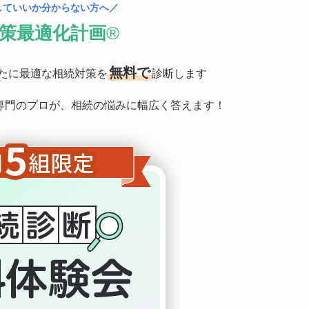
していいか分からない方へ／
策最適化計画
®
無料で
たに最適な相続対策を
診断します
対策専門のプロが、相続の悩みに幅広く答えます！