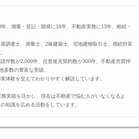
0年、測量・登記・開発に16年、不動産実務に13年、相続・
家屋調査士、測量士、2級建築士、宅地建物取引士、相続対策
数。
談件数が2,000件、任意後見契約数が300件、不動産売買仲
ど他多数の豊富な実績。
の実体験を交えてわかりやすく解説しています。
実務実績を活かし、現在は不動産で悩む人がいなくなるよ
産の知識を広める活動をしています。