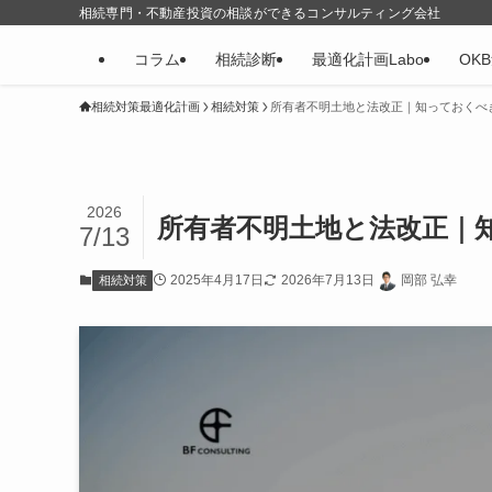
相続専門・不動産投資の相談ができるコンサルティング会社
コラム
相続診断
最適化計画Labo
OK
相続対策最適化計画
相続対策
所有者不明土地と法改正｜知っておくべ
2026
所有者不明土地と法改正｜
7/13
2025年4月17日
2026年7月13日
岡部 弘幸
相続対策