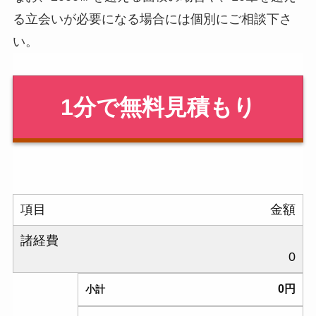
る立会いが必要になる場合には個別にご相談下さ
い。
1分で無料見積もり
項目
金額
諸経費
0
0
円
小計