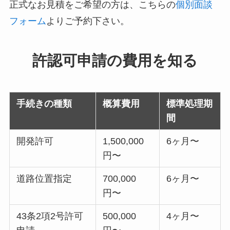
正式なお見積をご希望の方は、こちらの
個別面談
フォーム
よりご予約下さい。
許認可申請の費用を知る
手続きの種類
概算費用
標準処理期
間
開発許可
1,500,000
6ヶ月〜
円〜
道路位置指定
700,000
6ヶ月〜
円〜
43条2項2号許可
500,000
4ヶ月〜