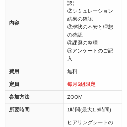
認）
②シミュレーション
結果の確認
内容
③現状の不安と理想
の確認
④課題の整理
⑤アンケートのご記
入
費用
無料
定員
毎月5組限定
参加方法
ZOOM
所要時間
1時間(最大1.5時間)
ヒアリングシートの