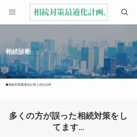
相続診断
相続対策最適化計画
相続診断
多くの方が誤った相続対策をし
てます
...