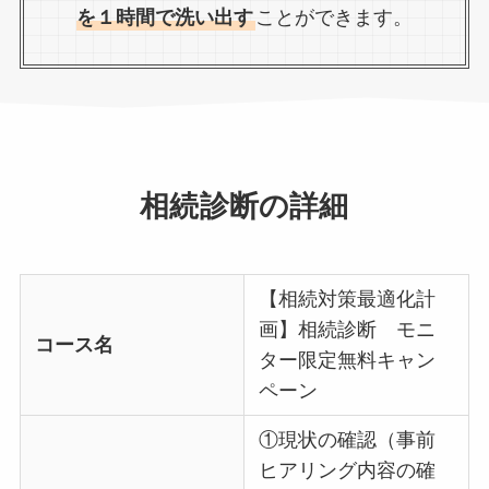
を１時間で洗い出す
ことができます。
相続診断の詳細
【相続対策最適化計
画】相続診断 モニ
コース名
ター限定無料キャン
ペーン
①現状の確認（事前
ヒアリング内容の確