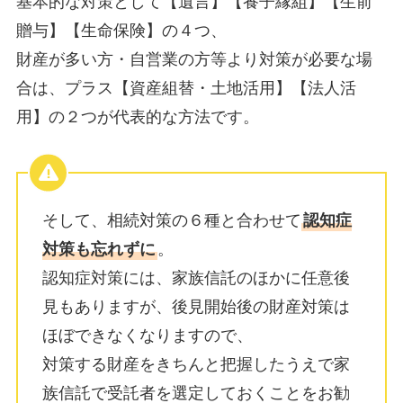
基本的な対策として【遺言】【養子縁組】【生前
贈与】【生命保険】の４つ、
財産が多い方・自営業の方等より対策が必要な場
合は、プラス【資産組替・土地活用】【法人活
用】の２つが代表的な方法です。
そして、相続対策の６種と合わせて
認知症
対策も忘れずに
。
認知症対策には、家族信託のほかに任意後
見もありますが、後見開始後の財産対策は
ほぼできなくなりますので、
対策する財産をきちんと把握したうえで家
族信託で受託者を選定しておくことをお勧