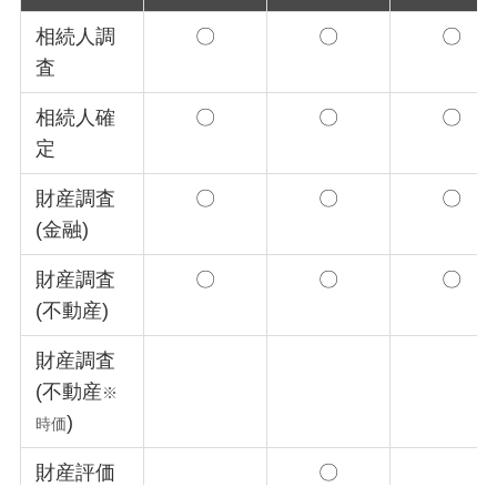
相続人調
〇
〇
〇
査
相続人確
〇
〇
〇
定
財産調査
〇
〇
〇
(金融)
財産調査
〇
〇
〇
(不動産)
財産調査
(不動産
※
)
時価
財産評価
〇