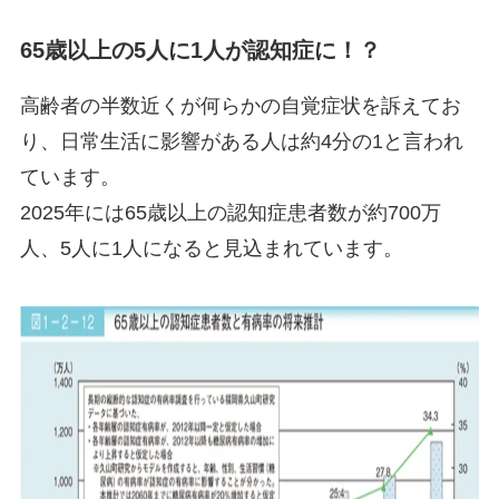
65歳以上の5人に1人が認知症に！？
高齢者の半数近くが何らかの自覚症状を訴えてお
り、日常生活に影響がある人は約4分の1と言われ
ています。
2025年には65歳以上の認知症患者数が約700万
人、5人に1人になると見込まれています。