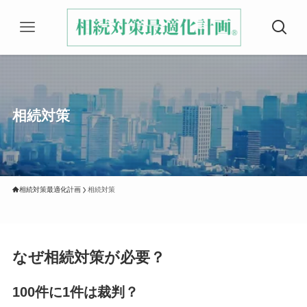
相続対策
相続対策最適化計画
相続対策
なぜ相続対策が必要？
100件に1件は裁判？