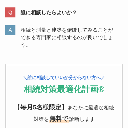
誰に相談したらよいか？
相続と測量と建築を俯瞰してみることが
できる専門家に相談するのが良いでしょ
う。
＼誰に相談していいか分からない方へ／
相続対策最適化計画
®
【
毎月5名様限定
】
あなたに最適な相続
無料で
対策を
診断します