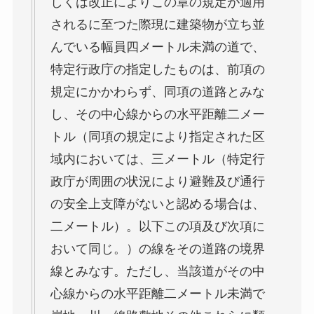
しくは改正によりこの章の規定が適用
されるに至つた際現に建築物が立ち並
んでいる幅員四メートル未満の道で、
特定行政庁の指定したものは、前項の
規定にかかわらず、同項の道路とみな
し、その中心線からの水平距離二メー
トル（同項の規定により指定された区
域内においては、三メートル（特定行
政庁が周囲の状況により避難及び通行
の安全上支障がないと認める場合は、
二メートル）。以下この項及び次項に
おいて同じ。）の線をその道路の境界
線とみなす。ただし、当該道がその中
心線からの水平距離二メートル未満で