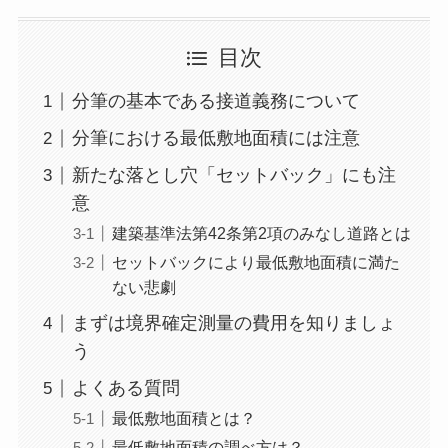
目次
分筆の基本である接道義務について
分筆における最低敷地面積には注意
新たな落とし穴「セットバック」にも注
意
建築基準法第42条第2項のみなし道路とは
セットバックにより最低敷地面積に満た
ない悲劇
まずは境界確定測量の費用を知りましょ
う
よくある質問
最低敷地面積とは？
最低敷地面積の調べ方は？