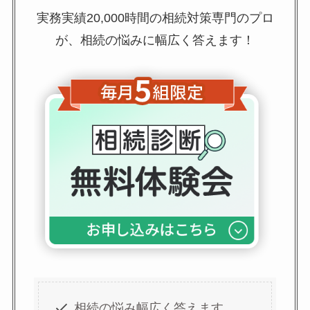
実務実績20,000時間の相続対策専門のプロ
が、相続の悩みに幅広く答えます！
相続の悩み幅広く答えます