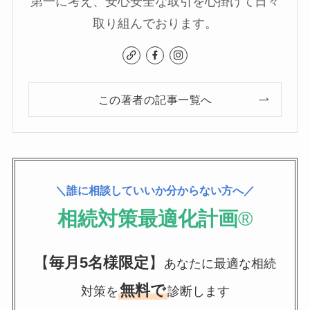
第一に考え、安心安全な取引を心掛けて日々
取り組んでおります。
この著者の記事一覧へ
＼誰に相談していいか分からない方へ／
相続対策最適化計画
®
【
毎月5名様限定
】
あなたに最適な相続
無料で
対策を
診断します