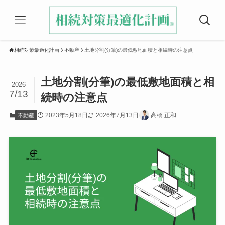
相続対策最適化計画
不動産
土地分割(分筆)の最低敷地面積と相続時の注意点
土地分割(分筆)の最低敷地面積と相
2026
7/13
続時の注意点
2023年5月18日
2026年7月13日
高橋 正和
不動産