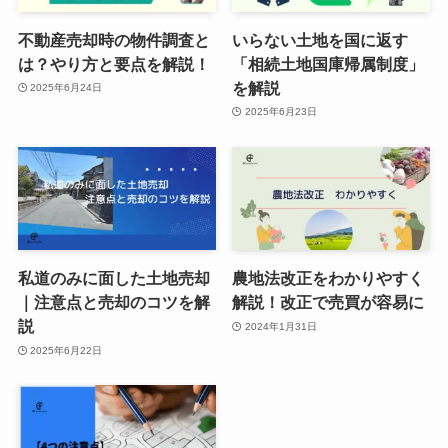
不動産売却時の物件調査と
いらない土地を国に返す
は？やり方と要点を解説！
「相続土地国庫帰属制度」
を解説
2025年6月24日
2025年6月23日
私道のみに面した土地売却
農地法改正をわかりやすく
｜注意点と売却のコツを解
解説！改正で売買が容易に
説
2024年1月31日
2025年6月22日