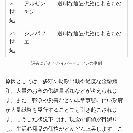
20
アルゼン
過剰な通過供給によるもの
世
チン
紀
21
ジンバブ
過剰な通過供給によるもの
世
エ
紀
過去に起きたハイパーインフレの事例
原因としては、多額の財政出動や過度な金融緩
和、大量のお金の供給量増加などが考えられま
す。また、戦争や災害などの非常事態に伴い政府
が大量紙幣を発行することでも引き起こされま
す。こうした状況下では、現金の価値が目減り
し、生活必需品の価格がどんどん上昇します。こ