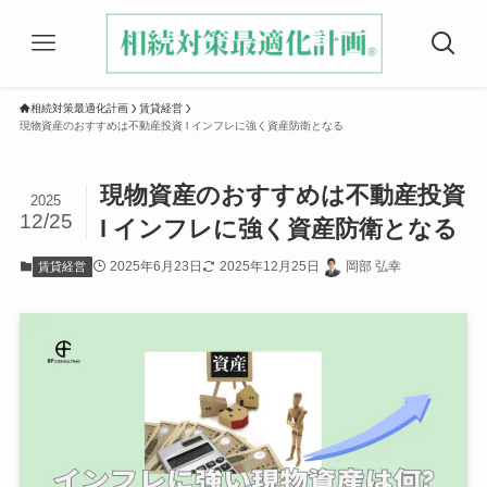
相続対策最適化計画
賃貸経営
現物資産のおすすめは不動産投資 l インフレに強く資産防衛となる
現物資産のおすすめは不動産投資
2025
12/25
l インフレに強く資産防衛となる
2025年6月23日
2025年12月25日
岡部 弘幸
賃貸経営