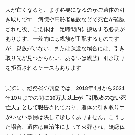
人が亡くなると、まず必要になるのがご遺体の引
き取りです。病院や高齢者施設などで死亡が確認
された後、ご遺体は一定時間内に搬送する必要が
あります。一般的には親族が手配するものです
が、親族がいない、または疎遠な場合には、引き
取り先が見つからない、あるいは親族に引き取り
を拒否されるケースもあります。
実際に、総務省の調査では、2018年4月から2021
年10月までの間に
10万人以上が「引取者のない死
亡人」として報告
されており、遺体の引き取り手
がいない事例は決して珍しくありません。こうし
た場合、遺体は自治体によって火葬され、無縁仏