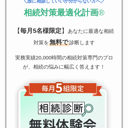
＼誰に相談していいか分からない方へ／
相続対策最適化計画
®
【
毎月5名様限定
】
あなたに最適な相続
無料で
対策を
診断します
実務実績20,000時間の相続対策専門のプロ
が、相続の悩みに幅広く答えます！