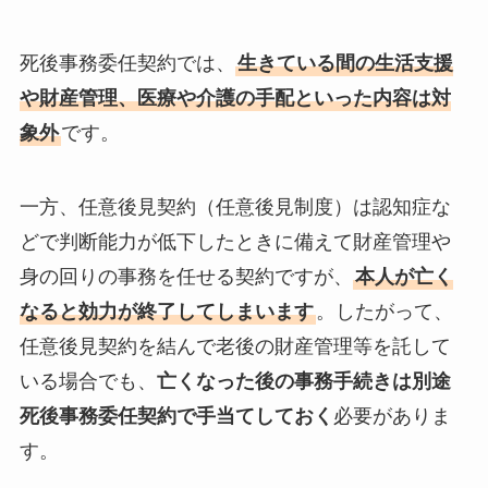
死後事務委任契約では、
生きている間の生活支援
や財産管理、医療や介護の手配といった内容は対
象外
です。
一方、任意後見契約（任意後見制度）は認知症な
どで判断能力が低下したときに備えて財産管理や
身の回りの事務を任せる契約ですが、
本人が亡く
なると効力が終了してしまいます
。したがって、
任意後見契約を結んで老後の財産管理等を託して
いる場合でも、
亡くなった後の事務手続きは別途
死後事務委任契約で手当てしておく
必要がありま
す。