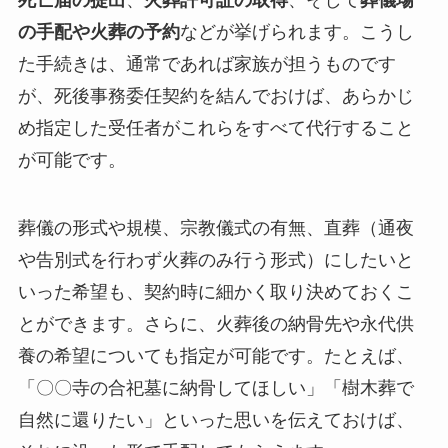
死亡届の提出
、
火葬許可証の取得
、そして
葬儀場
の手配や火葬の予約
などが挙げられます。こうし
た手続きは、通常であれば家族が担うものです
が、死後事務委任契約を結んでおけば、あらかじ
め指定した受任者がこれらをすべて代行すること
が可能です。
葬儀の形式や規模、宗教儀式の有無、直葬（通夜
や告別式を行わず火葬のみ行う形式）にしたいと
いった希望も、契約時に細かく取り決めておくこ
とができます。さらに、火葬後の納骨先や永代供
養の希望についても指定が可能です。たとえば、
「〇〇寺の合祀墓に納骨してほしい」「樹木葬で
自然に還りたい」といった思いを伝えておけば、