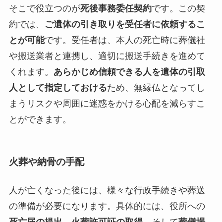
そこで役立つのが
死後事務委任契約
です。この契
約では、
ご遺体の引き取りを受任者に依頼するこ
とが可能
です。受任者は、本人の死亡時に葬儀社
や搬送業者と連携し、適切に搬送手続きを進めて
くれます。
あらかじめ信頼できる人を遺体の引取
人として指定しておける
ため、無縁仏となってし
まうリスクや周囲に迷惑をかける心配を減らすこ
とができます。
火葬や納骨の手配
人が亡くなった後には、様々な行政手続きや葬送
の準備が必要になります。具体的には、役所への