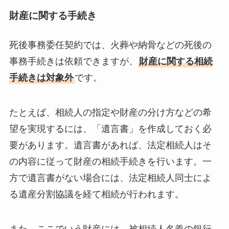
財産に関する手続き
死後事務委任契約では、火葬や納骨などの死後の
事務手続きは依頼できますが、
財産に関する相続
手続きは対象外
です。
たとえば、相続人の指定や財産の分け方などの希
望を実現するには、「遺言書」を作成しておく必
要があります。遺言書があれば、法定相続人はそ
の内容に従って財産の相続手続きを行います。一
方で遺言書がない場合には、法定相続人同士によ
る遺産分割協議を経て相続が行われます。
また、ここでいう財産には、被相続人名義の銀行