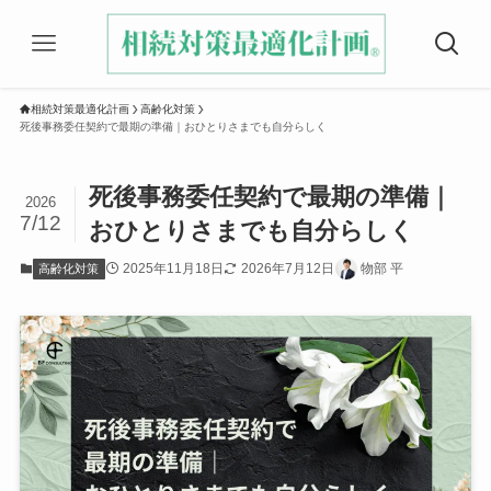
相続対策最適化計画
高齢化対策
死後事務委任契約で最期の準備｜おひとりさまでも自分らしく
死後事務委任契約で最期の準備｜
2026
7/12
おひとりさまでも自分らしく
2025年11月18日
2026年7月12日
物部 平
高齢化対策