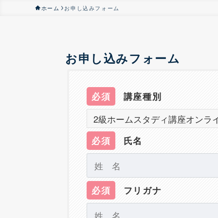
ホーム
お申し込みフォーム
お申し込みフォーム
必須
講座種別
必須
氏名
必須
フリガナ