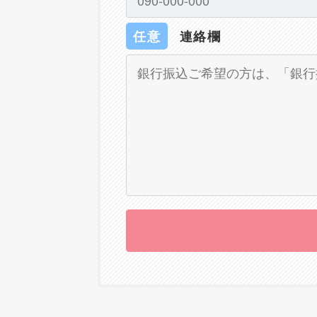
任意
連絡欄